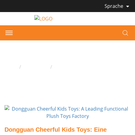
Sprache
Bmckt Neuigkeiten
Heim
Alle Artikel
Dongguan Cheerful Kids Toys: Eine