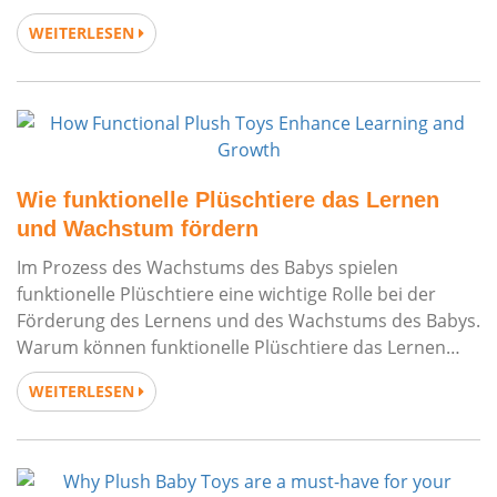
Entwicklung von Kindern. 1. Stimulieren Sie die visuelle
WEITERLESEN
Entwicklung Gut aussehende Leuchtmittel
Wie funktionelle Plüschtiere das Lernen
und Wachstum fördern
Im Prozess des Wachstums des Babys spielen
funktionelle Plüschtiere eine wichtige Rolle bei der
Förderung des Lernens und des Wachstums des Babys.
Warum können funktionelle Plüschtiere das Lernen
und Wachstum des Babys fördern? Lassen Sie uns als
WEITERLESEN
Nächstes darauf eingehen. Interaktives Lernen