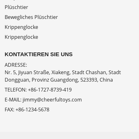
Plüschtier
Bewegliches Plüschtier
Krippenglocke
Krippenglocke
KONTAKTIEREN SIE UNS
ADRESSE:
Nr. 5, Jiyuan Straße, Xiakeng, Stadt Chashan, Stadt
Dongguan, Provinz Guangdong, 523393, China
TELEFON:
+86-1727-8739-419
E-MAIL:
jimmy@cheerfultoys.com
FAX:
+86-1234-5678