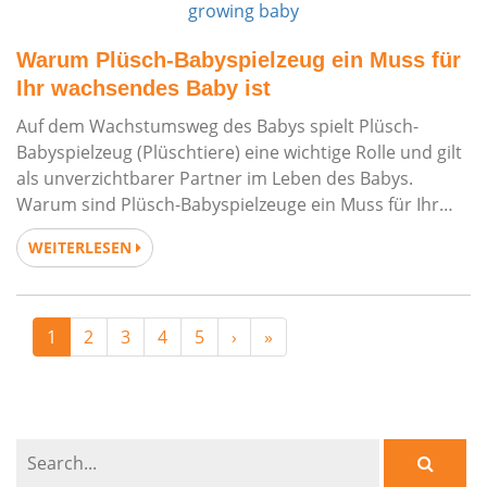
Warum Plüsch-Babyspielzeug ein Muss für
Ihr wachsendes Baby ist
Auf dem Wachstumsweg des Babys spielt Plüsch-
Babyspielzeug (Plüschtiere) eine wichtige Rolle und gilt
als unverzichtbarer Partner im Leben des Babys.
Warum sind Plüsch-Babyspielzeuge ein Muss für Ihr
wachsendes Baby? Lassen Sie es uns gemeinsam
WEITERLESEN
erkunden.
1
2
3
4
5
›
»