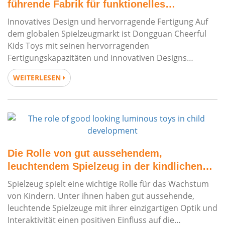
führende Fabrik für funktionelles
Plüschspielzeug
Innovatives Design und hervorragende Fertigung Auf
dem globalen Spielzeugmarkt ist Dongguan Cheerful
Kids Toys mit seinen hervorragenden
Fertigungskapazitäten und innovativen Designs
einzigartig unter den funktionalen Plüschtierfabriken.
WEITERLESEN
Vorteile von functional p
Die Rolle von gut aussehendem,
leuchtendem Spielzeug in der kindlichen
Entwicklung
Spielzeug spielt eine wichtige Rolle für das Wachstum
von Kindern. Unter ihnen haben gut aussehende,
leuchtende Spielzeuge mit ihrer einzigartigen Optik und
Interaktivität einen positiven Einfluss auf die