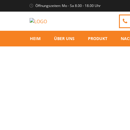
Öffnungszeiten: Mo - Sa 8.00 - 18.00 Uhr
HEIM
ÜBER UNS
PRODUKT
NAC
Baby-Fitnessdecke