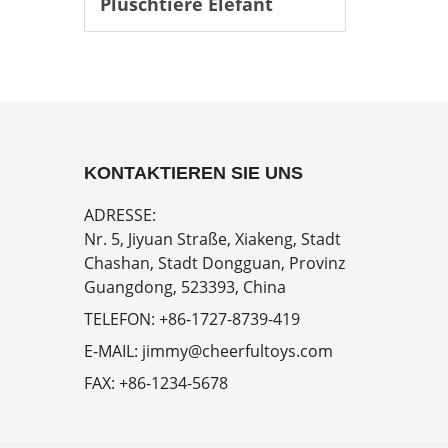
Plüschtiere Elefant
KONTAKTIEREN SIE UNS
ADRESSE:
Nr. 5, Jiyuan Straße, Xiakeng, Stadt
Chashan, Stadt Dongguan, Provinz
Guangdong, 523393, China
TELEFON:
+86-1727-8739-419
E-MAIL:
jimmy@cheerfultoys.com
FAX:
+86-1234-5678