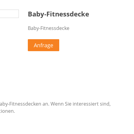
Baby-Fitnessdecke
Baby-Fitnessdecke
Anfrage
y-Fitnessdecken an. Wenn Sie interessiert sind,
tionen.