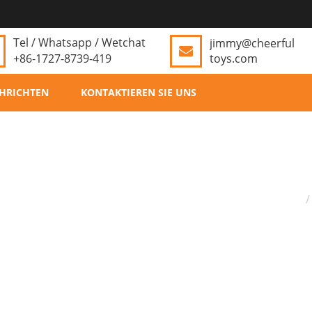
Tel / Whatsapp / Wetchat
jimmy@cheerful
+86-1727-8739-419
toys.com
HRICHTEN
KONTAKTIEREN SIE UNS
H