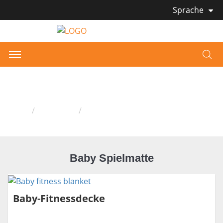
Sprache
Baby Spielmatte
Heim
Produkte
Baby Spielmatte
Baby Spielmatte
Baby-Fitnessdecke